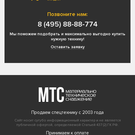
Позвоните нам:
8 (495) 88-88-774
Мы поможем подобрать и максимально выгодно купить
нужную технику!
Оставить заявку
Продаем спецтехнику с 2003 года
Сайт носит сугубо информационный характер и не является
публичной офертой, определяемой Статьей 437 (2) ГК РФ.
Принимаем к оплате