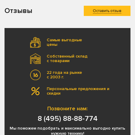
Отзывы
Оставить отзыв
Самые выгодные
цены
Собственный склад
с товарами
22 года на рынке
с 2003 г.
Персональные предложения и
скидки
Позвоните нам:
8 (495) 88-88-774
Мы поможем подобрать и максимально выгодно купить
нужную технику!