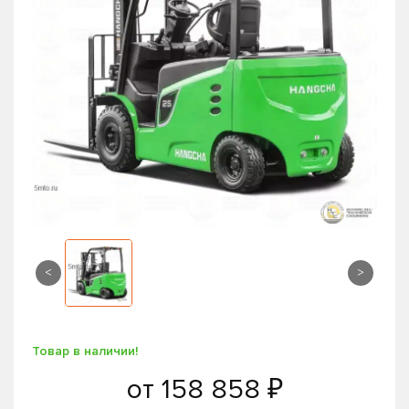
<
>
Товар в наличии!
от
158 858 ₽