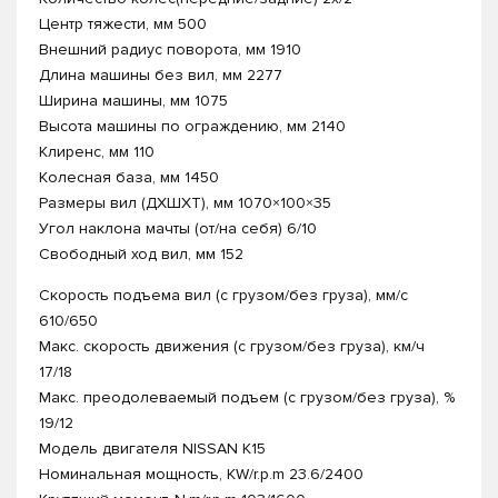
Центр тяжести, мм 500
Внешний радиус поворота, мм 1910
Длина машины без вил, мм 2277
Ширина машины, мм 1075
Высота машины по ограждению, мм 2140
Клиренс, мм 110
Колесная база, мм 1450
Размеры вил (ДXШXТ), мм 1070×100×35
Угол наклона мачты (от/на себя) 6/10
Свободный ход вил, мм 152
Скорость подъема вил (с грузом/без груза), мм/с
610/650
Макс. скорость движения (с грузом/без груза), км/ч
17/18
Макс. преодолеваемый подъем (с грузом/без груза), %
19/12
Модель двигателя NISSAN K15
Номинальная мощность, KW/r.p.m 23.6/2400