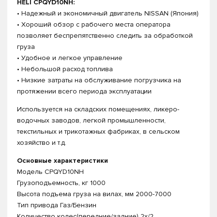
HELI CPQYD10NH:
• Надежный и экономичный двигатель NISSAN (Япония)
• Хороший обзор с рабочего места оператора
позволяет беспрепятственно следить за обработкой
груза
• Удобное и легкое управление
• Небольшой расход топлива
• Низкие затраты на обслуживание погрузчика на
протяжении всего периода эксплуатации
Используется на складских помещениях, ликеро-
водочных заводов, легкой промышленности,
текстильных и трикотажных фабриках, в сельском
хозяйство и т.д.
Основные характеристики
Модель CPQYD10NH
Грузоподъемность, кг 1000
Высота подъема груза на вилах, мм 2000-7000
Тип привода Газ/Бензин
Количество колес(передние/задние) 2x/2