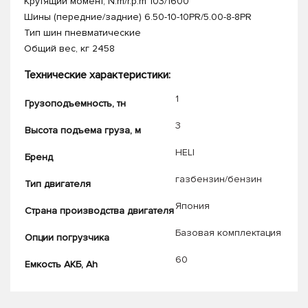
Крутящий момент, N.m/r.p.m 103/1600
Шины (передние/задние) 6.50-10-10PR/5.00-8-8PR
Тип шин пневматические
Общий вес, кг 2458
Технические характеристики:
1
Грузоподъемность, тн
3
Высота подъема груза, м
HELI
Бренд
газбензин/бензин
Тип двигателя
Япония
Страна производства двигателя
Базовая комплектация
Опции погрузчика
60
Емкость АКБ, Ah