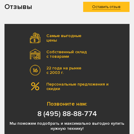
Отзывы
Оставить отзыв
Самые выгодные
цены
Собственный склад
с товарами
22 года на рынке
с 2003 г.
Персональные предложения и
скидки
Позвоните нам:
8 (495) 88-88-774
Мы поможем подобрать и максимально выгодно купить
нужную технику!