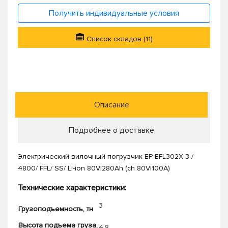
Получить индивидуальные условия
Список складов (11)
Описание
Подробнее о доставке
Электрический вилочный погрузчик EP EFL302X 3 /
4800/ FFL/ SS/ Li-ion 80V|280Ah (ch 80V|100A)
Технические характеристики:
3
Грузоподъемность, тн
Высота подъема груза,
4,8