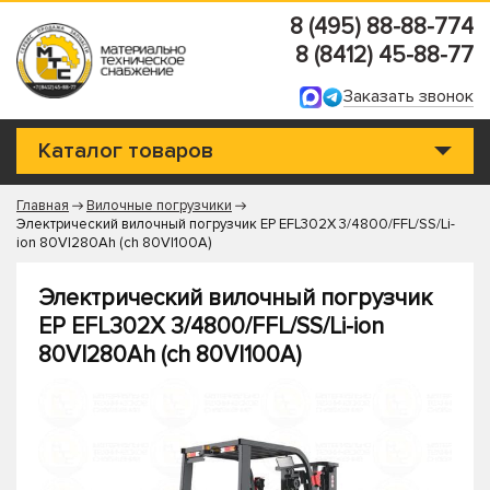
8 (495) 88-88-774
8 (8412) 45-88-77
Заказать звонок
Каталог товаров
Главная
Вилочные погрузчики
Электрический вилочный погрузчик EP EFL302X 3/4800/FFL/SS/Li-
ion 80V|280Ah (ch 80V|100A)
Электрический вилочный погрузчик
EP EFL302X 3/4800/FFL/SS/Li-ion
80V|280Ah (ch 80V|100A)