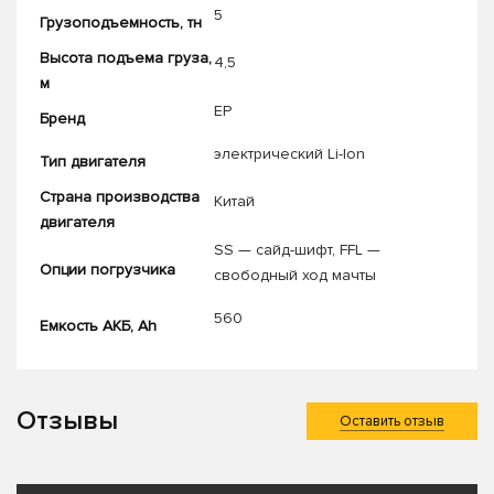
5
Грузоподъемность, тн
Высота подъема груза,
4,5
м
EP
Бренд
электрический Li-Ion
Тип двигателя
Страна производства
Китай
двигателя
SS — сайд-шифт
,
FFL —
Опции погрузчика
свободный ход мачты
560
Емкость АКБ, Ah
Отзывы
Оставить отзыв