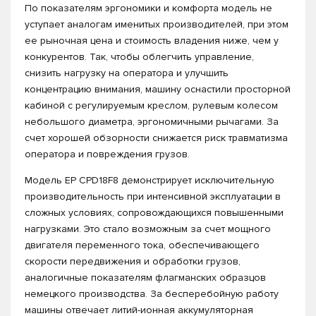
По показателям эргономики и комфорта модель не
уступает аналогам именитых производителей, при этом
ее рыночная цена и стоимость владения ниже, чем у
конкурентов. Так, чтобы облегчить управление,
снизить нагрузку на оператора и улучшить
концентрацию внимания, машину оснастили просторной
кабиной с регулируемым креслом, рулевым колесом
небольшого диаметра, эргономичными рычагами. За
счет хорошей обзорности снижается риск травматизма
оператора и повреждения грузов.
Модель EP СPD18F8 демонстрирует исключительную
производительность при интенсивной эксплуатации в
сложных условиях, сопровождающихся повышенными
нагрузками. Это стало возможным за счет мощного
двигателя переменного тока, обеспечивающего
скорости передвижения и обработки грузов,
аналогичные показателям флагманских образцов
немецкого производства. За бесперебойную работу
машины отвечает литий-ионная аккумуляторная