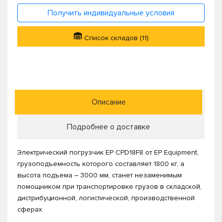
Получить индивидуальные условия
Список складов (11)
Описание
Подробнее о доставке
Электрический погрузчик EP СPD18F8 от EP Equipment,
грузоподъемность которого составляет 1800 кг, а
высота подъема – 3000 мм, станет незаменимым
помощником при транспортировке грузов в складской,
дистрибуционной, логистической, производственной
сферах.