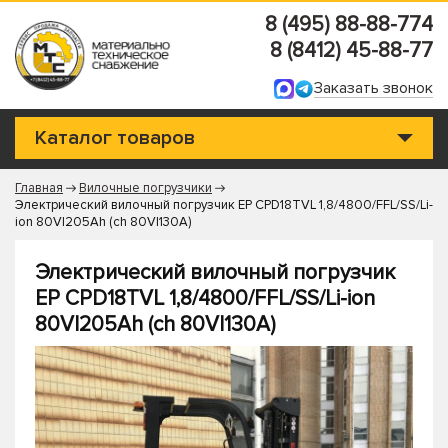
8 (495) 88-88-774
8 (8412) 45-88-77
Заказать звонок
Каталог товаров
Главная
Вилочные погрузчики
Электрический вилочный погрузчик EP CPD18TVL 1,8/4800/FFL/SS/Li-
ion 80V|205Ah (ch 80V|130A)
Электрический вилочный погрузчик
EP CPD18TVL 1,8/4800/FFL/SS/Li-ion
80V|205Ah (ch 80V|130A)