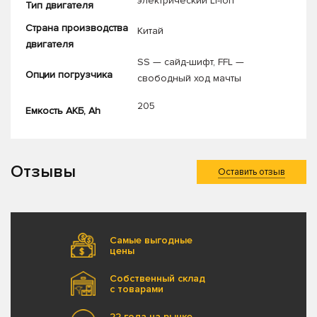
электрический Li-Ion
Тип двигателя
Страна производства
Китай
двигателя
SS — сайд-шифт
,
FFL —
Опции погрузчика
свободный ход мачты
205
Емкость АКБ, Ah
Отзывы
Оставить отзыв
Самые выгодные
цены
Собственный склад
с товарами
22 года на рынке