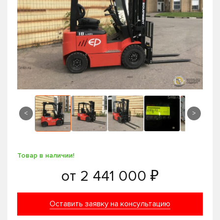
<
>
Товар в наличии!
от
2 441 000 ₽
Оставить заявку на консультацию