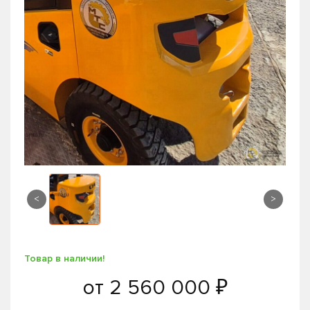
<
>
Товар в наличии!
от
2 560 000 ₽