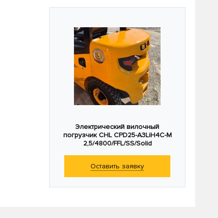
Электрический вилочный
погрузчик CHL CPD25-A3LiH4C-M
2,5/4800/FFL/SS/Solid
Оставить заявку