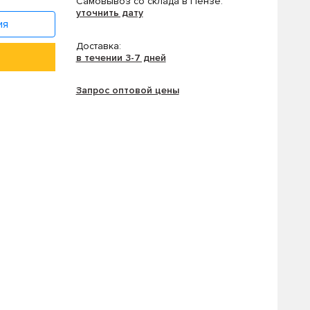
Самовывоз со склада в Пензе:
уточнить дату
ия
Доставка:
в течении 3-7 дней
Запрос оптовой цены