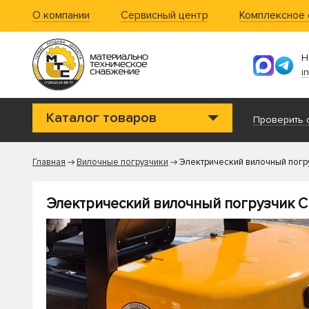
О компании
Сервисный центр
Комплексное
Н
i
Каталог товаров
Проверить с
Главная
Вилочные погрузчики
Электрический вилочный погр
Электрический вилочный погрузчик CH