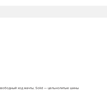
свободный ход мачты
,
Solid — цельнолитые шины