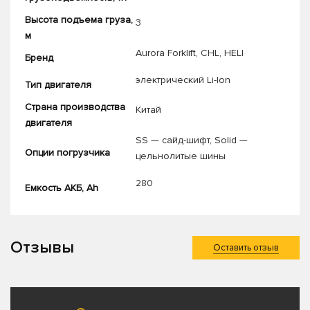
Высота подъема груза,
3
м
Aurora Forklift
,
CHL
,
HELI
Бренд
электрический Li-Ion
Тип двигателя
Страна производства
Китай
двигателя
SS — сайд-шифт
,
Solid —
Опции погрузчика
цельнолитые шины
280
Емкость АКБ, Ah
Отзывы
Оставить отзыв