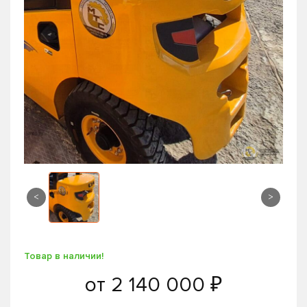
<
>
Товар в наличии!
от
2 140 000 ₽