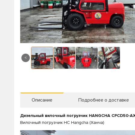
<
Описание
Подробнее о доставке
Дизельный вилочный погрузчик HANGCHA CPCD50-AX
Вилочный погрузчик HC Наngcha (Ханча)