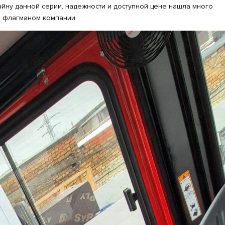
ну данной серии, надежности и доступной цене нашла много
я флагманом компании.