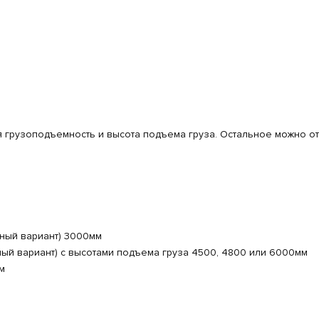
 грузоподъемность и высота подъема груза. Остальное можно от
нный вариант) 3000мм
ный вариант) с высотами подъема груза 4500, 4800 или 6000мм
м