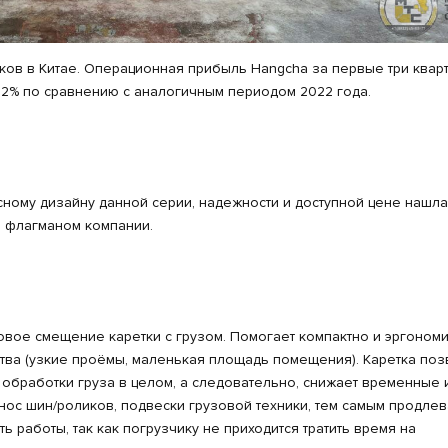
иков в Китае. Операционная прибыль Hangcha за первые три квар
0,12% по сравнению с аналогичным периодом 2022 года.
ому дизайну данной серии, надежности и доступной цене нашла
я флагманом компании.
овое смещение каретки с грузом. Помогает компактно и эргоном
ства (узкие проёмы, маленькая площадь помещения). Каретка поз
 обработки груза в целом, а следовательно, снижает временные 
ос шин/роликов, подвески грузовой техники, тем самым продлев
 работы, так как погрузчику не приходится тратить время на