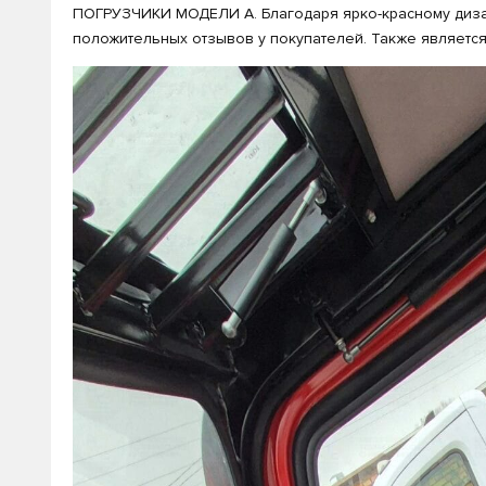
ПОГРУЗЧИКИ МОДЕЛИ А. Благодаря ярко-красному дизай
положительных отзывов у покупателей. Также являетс