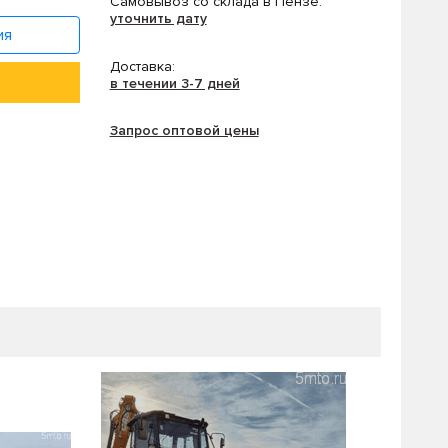
Самовывоз со склада в Пензе:
уточнить дату
ия
Доставка:
в течении 3-7 дней
Запрос оптовой цены