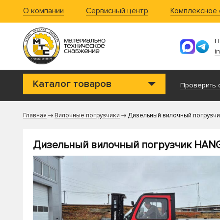
О компании
Сервисный центр
Комплексное
Н
i
Каталог товаров
Проверить с
Главная
Вилочные погрузчики
Дизельный вилочный погрузч
Дизельный вилочный погрузчик HAN