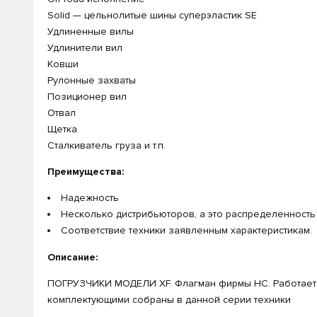
Solid — цельнолитые шины суперэластик SE
Удлиненные вилы
Удлинители вил
Ковши
Рулонные захваты
Позиционер вил
Отвал
Щетка
Сталкиватель груза и т.п.
Преимущества:
Надежность
Несколько дистрибьюторов, а это распределенность 
Соответствие техники заявленным характеристикам.
Описание:
ПОГРУЗЧИКИ МОДЕЛИ XF. Флагман фирмы HC. Работает н
комплектующими собраны в данной серии техники