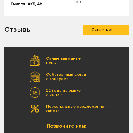
60
Емкость АКБ, Ah
Отзывы
Оставить отзыв
Самые выгодные
цены
Собственный склад
с товарами
22 года на рынке
с 2003 г.
Персональные предложения и
скидки
Позвоните нам: