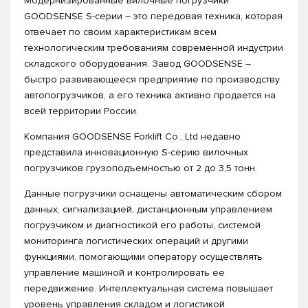
Модернизированные вилочные погрузчики
GOODSENSE S-серии – это передовая техника, которая
отвечает по своим характеристикам всем
технологическим требованиям современной индустрии
складского оборудования. Завод GOODSENSE –
быстро развивающееся предприятие по производству
автопогрузчиков, а его техника активно продается на
всей территории России.
Компания GOODSENSE Forklift Co., Ltd недавно
представила инновационную S-серию вилочных
погрузчиков грузоподъемностью от 2 до 3,5 тонн.
Данные погрузчики оснащены автоматическим сбором
данных, сигнализацией, дистанционным управлением
погрузчиком и диагностикой его работы, системой
мониторинга логистических операций и другими
функциями, помогающими оператору осуществлять
управление машиной и контролировать ее
передвижение. Интеллектуальная система повышает
уровень управления складом и логистикой