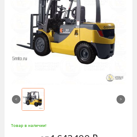
<
>
Товар в наличии!