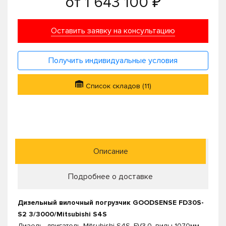
от
1 643 100 ₽
Оставить заявку на консультацию
Получить индивидуальные условия
Список складов (11)
Описание
Подробнее о доставке
Дизельный вилочный погрузчик GOODSENSE FD30S-
S2 3/3000/Mitsubishi S4S
Дизель, двигатель Mitsubishi S4S, FV3.0, вилы 1070мм