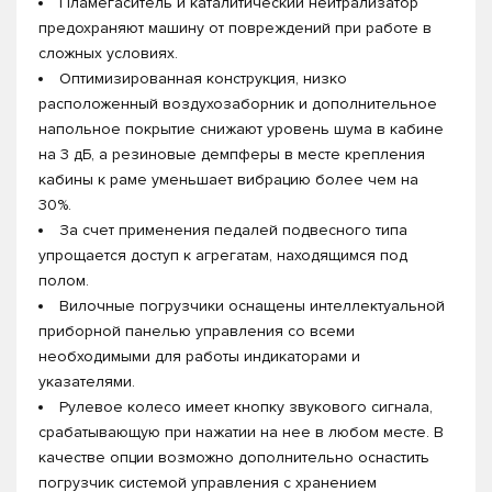
Пламегаситель и каталитический нейтрализатор
предохраняют машину от повреждений при работе в
сложных условиях.
Оптимизированная конструкция, низко
расположенный воздухозаборник и дополнительное
напольное покрытие снижают уровень шума в кабине
на 3 дБ, а резиновые демпферы в месте крепления
кабины к раме уменьшает вибрацию более чем на
30%.
За счет применения педалей подвесного типа
упрощается доступ к агрегатам, находящимся под
полом.
Вилочные погрузчики оснащены интеллектуальной
приборной панелью управления со всеми
необходимыми для работы индикаторами и
указателями.
Рулевое колесо имеет кнопку звукового сигнала,
срабатывающую при нажатии на нее в любом месте. В
качестве опции возможно дополнительно оснастить
погрузчик системой управления с хранением