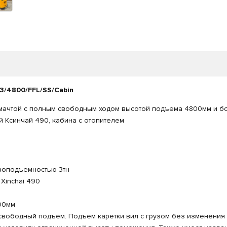
3/4800/FFL/SS/Cabin
 мачтой с полным свободным ходом высотой подъема 4800мм и б
 Ксинчай 490, кабина с отопителем
узоподъемностью 3тн
Xinchai 490
00мм
свободный подъем. Подъем каретки вил с грузом без изменения