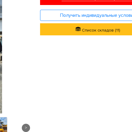
Получить индивидуальные услов
Список складов (11)
>