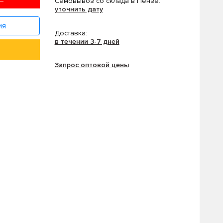
Самовывоз со склада в Пензе:
уточнить дату
ия
Доставка:
в течении 3-7 дней
Запрос оптовой цены