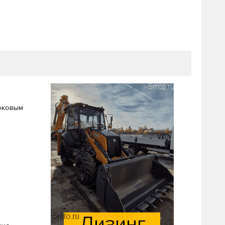
оковым