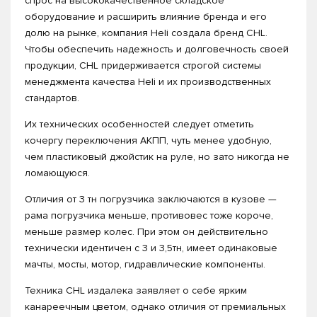
спрос на высококачественное складское
оборудование и расширить влияние бренда и его
долю на рынке, компания Heli создала бренд CHL.
Чтобы обеспечить надежность и долговечность своей
продукции, CHL придерживается строгой системы
менеджмента качества Heli и их производственных
стандартов.
Их технических особенностей следует отметить
кочергу переключения АКПП, чуть менее удобную,
чем пластиковый джойстик на руле, но зато никогда не
ломающуюся.
Отличия от 3 тн погрузчика заключаются в кузове —
рама погрузчика меньше, противовес тоже короче,
меньше размер колес. При этом он действительно
технически идентичен с 3 и 3,5тн, имеет одинаковые
мачты, мосты, мотор, гидравлические компоненты.
Техника CHL издалека заявляет о себе ярким
канареечным цветом, однако отличия от премиальных