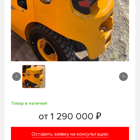
<
>
Товар в наличии!
от
1 290 000 ₽
Оставить заявку на консультацию