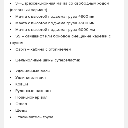
3FFL трехсекционная мачта со свободным ходом
(вагонный вариант)
Мачта с высотой подъема груза 4800 мм
Мачта с высотой подъема груза 4500 мм
Мачта с высотой подъема груза 6000 мм
SS – сайдшифт или боковое смещение каретки с
грузом
Cabin – кабина с отопителем
Цельнолитые шины суперэластик
Удлиненные вилы
Удлинители вил
Ковши
Рулонные захваты
Позиционер вил
Отвал
Щетка
Сталкиватель груза