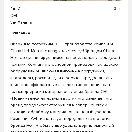
2тн CHL 3тн
CHL
3тн Ханьча
Описание:
Вилочные погрузчики CHL производства компании
China Heli Manufacturing является суббрендом China
Heli, специализирующимся на производстве складской
техники. Компания в основном производит складское
оборудование, включая вилочные погрузчики,
штабелеры, рохли и т.д., и стремится предоставлять
клиентам эффективные и надежные решения для
транспортировки материалов. Девиз бренда CHL —
«Поднимаемся на новую высоту», что означает, что
бренд продолжает стремиться к совершенству и
выводит обработку материалов на новый уровень.
Компания CHL использует передовые технологии
бренда Heli. Чтобы лучше удовлетворить рыночный