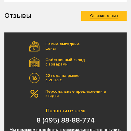
Отзывы
Оставить отзыв
Самые выгодные
цены
Собственный склад
с товарами
22 года на рынке
с 2003 г.
Персональные предложения и
скидки
Позвоните нам:
8 (495) 88-88-774
Мы поможем подобрать и максимально выгодно купить