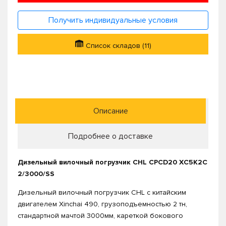
Получить индивидуальные условия
Список складов (11)
Описание
Подробнее о доставке
Дизельный вилочный погрузчик CHL CPCD20 XC5K2C
2/3000/SS
Дизельный вилочный погрузчик CHL с китайским
двигателем Xinchai 490, грузоподъемностью 2 тн,
стандартной мачтой 3000мм, кареткой бокового