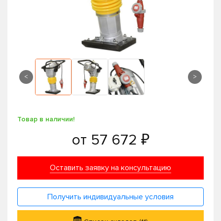
<
>
Товар в наличии!
от
57 672 ₽
Оставить заявку на консультацию
Получить индивидуальные условия