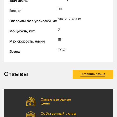
Двигатель
80
Вес, кг
680х370х830
Габариты без упаковки, мм
3
Мощность, кВт
15
Max скорость, м/мин
ТСС
Бренд
Отзывы
Оставить отзыв
Самые выгодные
цены
Собственный склад