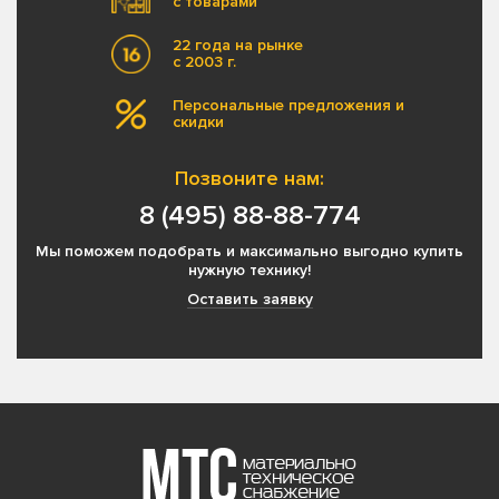
с товарами
22 года на рынке
с 2003 г.
Персональные предложения и
скидки
Позвоните нам:
8 (495) 88-88-774
Мы поможем подобрать и максимально выгодно купить
нужную технику!
Оставить заявку