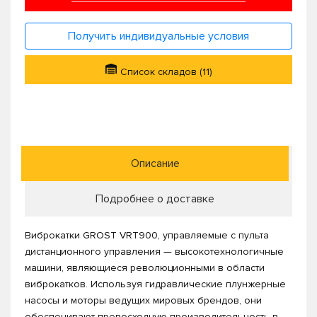
Получить индивидуальные условия
Список складов (11)
Описание
Подробнее о доставке
Виброкатки GROST VRT900, управляемые с пульта
дистанционного управления — высокотехнологичные
машини, являющиеся революционными в области
виброкатков. Используя гидравлические плунжерные
насосы и моторы ведущих мировых брендов, они
обеспечивают превосходную производительность в