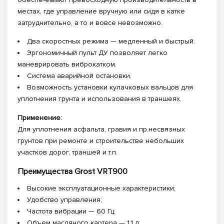
местах, где управление вручную или сидя в катке
затруднительно, а то и вовсе невозможно.
Два скоростных режима — медленный и быстрый.
Эргономичный пульт ДУ позволяет легко
маневрировать виброкатком.
Система аварийной остановки.
Возможность установки кулачковых вальцов для
уплотнения грунта и использования в траншеях.
Применение:
Для уплотнения асфальта, гравия и пр.несвязных
грунтов при ремонте и строительстве небольших
участков дорог, траншей и т.п.
Преимущества Grost VRT900
Высокие эксплуатационные характеристики;
Удобство управления;
Частота вибрации — 60 Гц;
Объем масляного картера — 1.1 л;