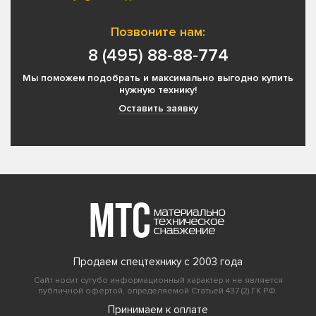
Позвоните нам:
8 (495) 88-88-774
Мы поможем подобрать и максимально выгодно купить
нужную технику!
Оставить заявку
Продаем спецтехнику с 2003 года
Сайт носит сугубо информационный характер и не является
публичной офертой, определяемой Статьей 437 (2) ГК РФ.
Принимаем к оплате