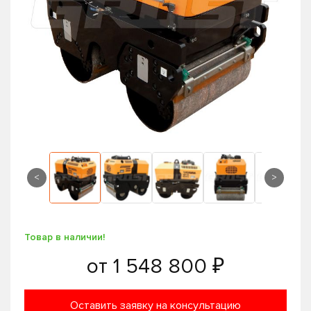
<
>
Товар в наличии!
от
1 548 800 ₽
Оставить заявку на консультацию