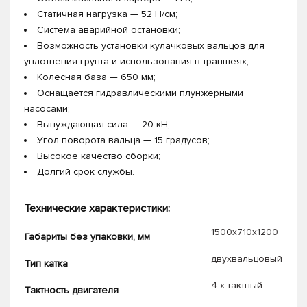
Статичная нагрузка — 52 Н/см;
Система аварийной остановки;
Возможность установки кулачковых вальцов для
уплотнения грунта и использования в траншеях;
Колесная база — 650 мм;
Оснащается гидравлическими плунжерными
насосами;
Вынуждающая сила — 20 кН;
Угол поворота вальца — 15 градусов;
Высокое качество сборки;
Долгий срок службы.
Технические характеристики:
1500х710х1200
Габариты без упаковки, мм
двухвальцовый
Тип катка
4-х тактный
Тактность двигателя