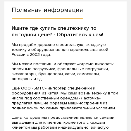
Полезная информация
Ищите где купить спецтехнику по
выгодной цене? - Обратитесь к нам!
Мы продаём дорожно-строительную, складскую
технику и оборудование для строительства всей
России с 2003 года.
Мы можем поставить и обслужить/отремонтировать:
вилочные погрузчики, фронтальные погрузчики,
экскаваторы, бульдозеры, катки, самосвалы,
автокраны и т.д.
Еще ООО «5МТС» импортер спецтехники и
оборудования из Китая. Мы сами возим технику в том
числе под собственным брендом «Ласточка»,
предлагая лучшие образцы машиностроения из
поднебесной по самым привлекательным условиям.
Цены которые мы предоставляем являются самыми
выгодными для клиентов, кроме того с каждым
клиентом мы работаем индивидуально, зачастую