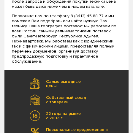
после запроса и обсуждения покупки техники цена
может быть даже ниже чем в нашем каталоге.
Позвоните нам по телефону 8 (8412) 45-88-77 и мы
поможем Вам подобрать или найти нужную Вам
технику. Наша география поставок: мы работаем по
всей России, самыми дальними точками поставок
были Санкт-Петербург, Республика Адыгея,
Нижневартовск. Мы работаем как с юридическими,
так и с физическими лицами, предоставляя полный
перечень документов, организуя доставку,
предпродажную подготовку и гарантийное
обслуживание.
Самые выгодные
цены
Собственный склад
с товарами
22 года на рынке
с 2003 г.
Персональные предложения и