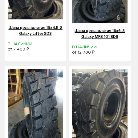
Шина цельнолитая 15x4.5-8
Шина цельнолитая 16x6-8
Galaxy Lifter SDS
Galaxy MFS 101 SDS
В НАЛИЧИИ
В НАЛИЧИИ
от
7 400 ₽
от
12 700 ₽