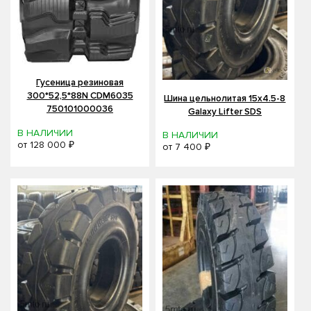
Гусеница резиновая
300*52,5*88N CDM6035
Шина цельнолитая 15x4.5-8
750101000036
Galaxy Lifter SDS
В НАЛИЧИИ
В НАЛИЧИИ
от
128 000 ₽
от
7 400 ₽