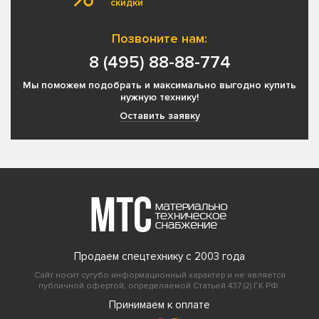
скидки
Позвоните нам:
8 (495) 88-88-774
Мы поможем подобрать и максимально выгодно купить
нужную технику!
Оставить заявку
Продаем спецтехнику с 2003 года
Сайт носит сугубо информационный характер и не является
публичной офертой, определяемой Статьей 437 (2) ГК РФ.
Принимаем к оплате