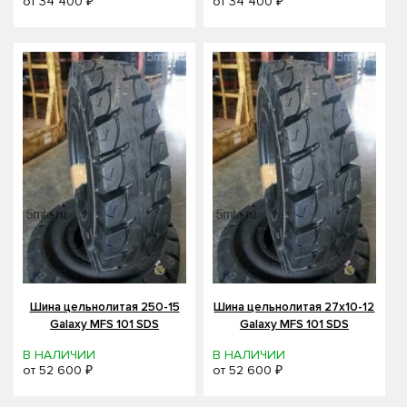
от
34 400 ₽
от
34 400 ₽
Шина цельнолитая 250-15
Шина цельнолитая 27x10-12
Galaxy MFS 101 SDS
Galaxy MFS 101 SDS
В НАЛИЧИИ
В НАЛИЧИИ
от
52 600 ₽
от
52 600 ₽