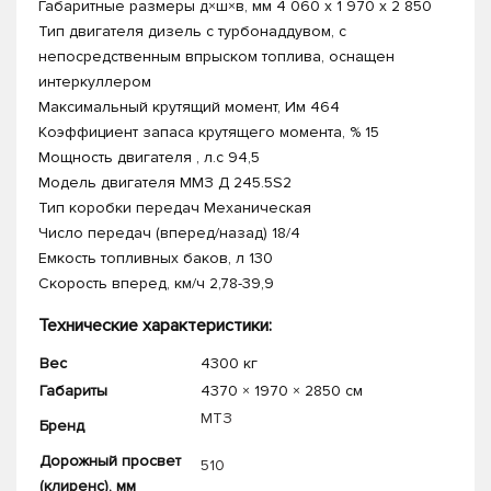
Габаритные размеры д×ш×в, мм 4 060 x 1 970 x 2 850
Тип двигателя дизель с турбонаддувом, с
непосредственным впрыском топлива, оснащен
интеркуллером
Максимальный крутящий момент, Им 464
Коэффициент запаса крутящего момента, % 15
Мощность двигателя , л.с 94,5
Модель двигателя ММЗ Д 245.5S2
Тип коробки передач Механическая
Число передач (вперед/назад) 18/4
Емкость топливных баков, л 130
Скорость вперед, км/ч 2,78-39,9
Технические характеристики:
Вес
4300 кг
Габариты
4370 × 1970 × 2850 см
МТЗ
Бренд
Дорожный просвет
510
(клиренс), мм