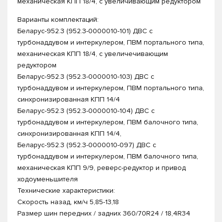
механическая КПП 18/4, с увеличивающим редуктором
Варианты комплектаций:
Беларус-952.3 (952.3-0000010-101) ДВС с
турбонаддувом и интеркулером, ПВМ портального типа,
механическая КПП 18/4, с увеличечивающим
редуктором
Беларус-952.3 (952.3-0000010-103) ДВС с
турбонаддувом и интеркулером, ПВМ портального типа,
синхронизированная КПП 14/4
Беларус-952.3 (952.3-0000010-104) ДВС с
турбонаддувом и интеркулером, ПВМ балочного типа,
синхронизированная КПП 14/4,
Беларус-952.3 (952.3-0000010-097) ДВС с
турбонаддувом и интеркулером, ПВМ балочного типа,
механическая КПП 9/9, реверс-редуктор и привод
ходоуменьшителя
Технические характеристики:
Скорость назад, км/ч 5,85-13,18
Размер шин передних / задних 360/70R24 / 18,4R34