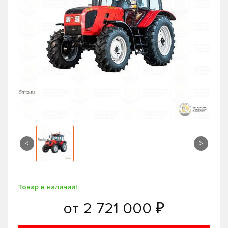
<
>
Товар в наличии!
от
2 721 000 ₽