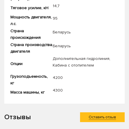
14,7
Тяговое усилие, кН
Мощность двигателя,
95
л.с.
Страна
Беларусь
происхождения
Страна производства
Беларусь
двигателя
Дополнительная гидролиния
,
Опции
Кабина с отопителем
Грузоподъемность,
4200
кг
4300
Масса машины, кг
Отзывы
Оставить отзыв