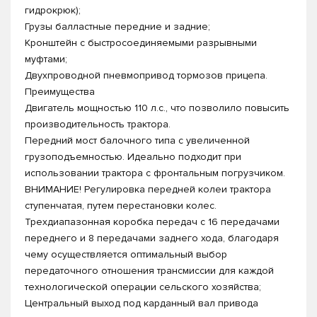
гидрокрюк);
Грузы балластные передние и задние;
Кронштейн с быстросоединяемыми разрывными
муфтами;
Двухпроводной пневмопривод тормозов прицепа.
Преимущества
Двигатель мощностью 110 л.с., что позволило повысить
производительность трактора.
Передний мост балочного типа с увеличенной
грузоподъемностью. Идеально подходит при
использовании трактора с фронтальным погрузчиком.
ВНИМАНИЕ! Регулировка передней колеи трактора
ступенчатая, путем перестановки колес.
Трехдиапазонная коробка передач с 16 передачами
переднего и 8 передачами заднего хода, благодаря
чему осуществляется оптимальный выбор
передаточного отношения трансмиссии для каждой
технологической операции сельского хозяйства;
Центральный выход под карданный вал привода