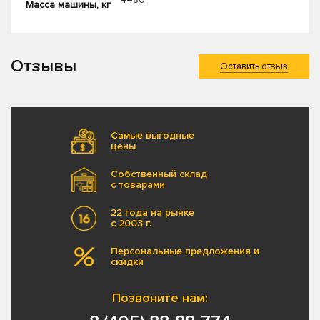
Масса машины, кг
Отзывы
Оставить отзыв
Самые выгодные
цены
Собственный склад
с товарами
22 года на рынке
с 2003 г.
Персональные предложения и
скидки
Позвоните нам: