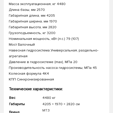
Масса эксплуатационная, кг 4480
Длина базы, мм 2570
Габаритная длина, мм 4205
Габаритная ширина, мм 1970
Габаритная высота, мм 2820
Грузоподъемность, кг 3200
Номинальная мощность, кВт (л.с.) 79 (107)
Мост Балочный
Навесная гидросистема Универсальная, раздельно-
агрегатная
Давление в гидросистеме (max), МПа 20
Производительность насоса гидросистемы, МПа 45
Колесная формула 4K4
КПП Синхронизированная
Технические характеристики:
Вес
4480 кг
Габариты
4205 × 1970 × 2820 см
МТЗ
Бренд