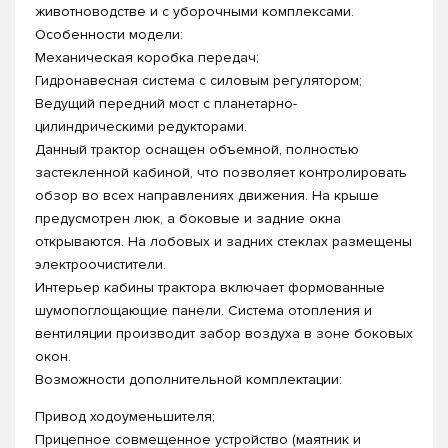
животноводстве и с уборочными комплексами.
Особенности модели:
Механическая коробка передач;
Гидронавесная система с силовым регулятором;
Ведущий передний мост с планетарно-
цилиндрическими редукторами.
Данный трактор оснащен объемной, полностью
застекленной кабиной, что позволяет контролировать
обзор во всех направлениях движения. На крыше
предусмотрен люк, а боковые и задние окна
открываются. На лобовых и задних стеклах размещены
электроочистители.
Интерьер кабины трактора включает формованные
шумопоглощающие панели. Система отопления и
вентиляции производит забор воздуха в зоне боковых
окон.
Возможности дополнительной комплектации:
Привод ходоуменьшителя;
Прицепное совмещенное устройство (маятник и