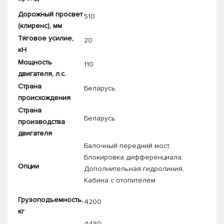
Дорожный просвет
510
(клиренс), мм
Тяговое усилие,
20
кН
Мощность
110
двигателя, л.с.
Страна
Беларусь
происхождения
Страна
Беларусь
производства
двигателя
Балочный передний мост
,
Блокировка дифференциала
,
Опции
Дополнительная гидролиния
,
Кабина с отопителем
Грузоподъемность,
4200
кг
4480