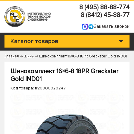
8 (495) 88-88-774
8 (8412) 45-88-77
Заказать звонок
Каталог товаров
Главная
Шины
Шинокомплект 16×6-8 18PR Greckster Gold IND01
Шинокомплект 16×6-8 18PR Greckster
Gold IND01
Код товара: tr20000020247