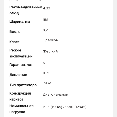
Рекомендованный
4.33
обод
158
Ширина, мм
8,2
Вес, кг
Премиум
Класс
Режим
Жесткий
эксплуатации
5
Гарантия, лет
10,5
Давление
IND-1
Тип протектора
Конструкция
Диагональная
каркаса
Номинальная
1185 (114A5) / 1540 (123A5)
нагрузка