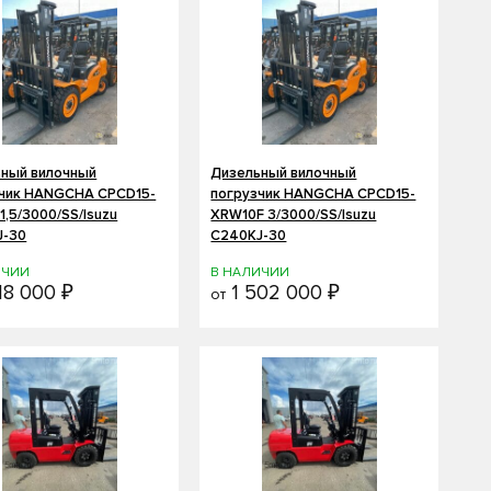
ный вилочный
Дизельный вилочный
зчик HANGCHA CPCD15-
погрузчик HANGCHA CPCD15-
1,5/3000/SS/Isuzu
XRW10F 3/3000/SS/Isuzu
J-30
C240KJ-30
ИЧИИ
В НАЛИЧИИ
18 000 ₽
1 502 000 ₽
от