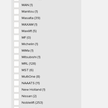
MAN
(1)
Manitou
(1)
Masalta
(39)
MAXAM
(1)
Maxilift
(5)
MF
(0)
Michelin
(1)
MiMa
(1)
Mitsubishi
(1)
MRL
(128)
MST
(6)
MultiOne
(8)
NAAATS
(11)
New Holland
(1)
Nissan
(2)
Noblelift
(253)