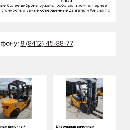
вые более вибронагружены, работают громче, чернее
 стоимости, а самые совершенные двигатели Weichai по
ефону:
8 (8412) 45-88-77
ный вилочный
Дизельный вилочный