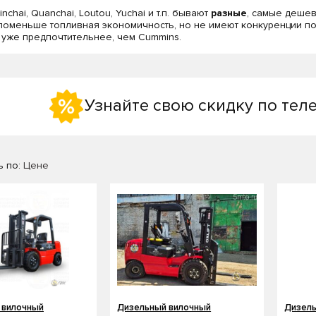
inchai, Quanchai, Loutou, Yuchai и т.п. бывают
разные
, самые деше
поменьше топливная экономичность, но не имеют конкуренции по
 уже предпочтительнее, чем Cummins.
Узнайте свою скидку по тел
 по:
Цене
 вилочный
Дизельный вилочный
Дизель