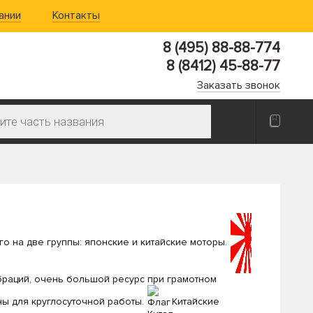
ании
Контакты
8 (495) 88-88-774
8 (8412) 45-88-77
Заказать звонок
о на две группы: японские и китайские моторы.
вибраций, очень большой ресурс при грамотном
ы для круглосуточной работы.
Китайские