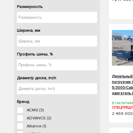
Размерность
Ширина, мм
Профиль шины, %
Дизельный
Диаметр диска, inch
погрузчик
5/3000/Cab
двигатель
Бренд
В НАЛИЧИ
СПЕЦПРЕД
ACMG
(3)
2 469 000
ADVANCE
(2)
Alliance
(1)