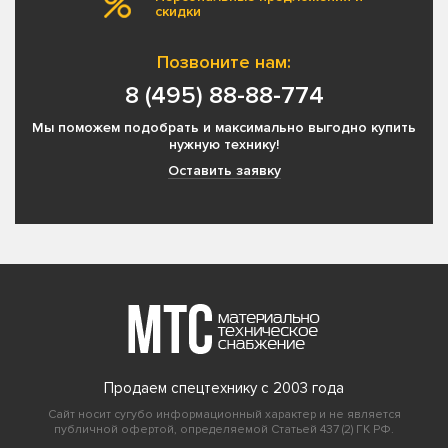
скидки
Позвоните нам:
8 (495) 88-88-774
Мы поможем подобрать и максимально выгодно купить
нужную технику!
Оставить заявку
Продаем спецтехнику с 2003 года
Сайт носит сугубо информационный характер и не является
публичной офертой, определяемой Статьей 437 (2) ГК РФ.