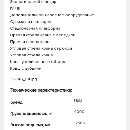
Экологический стандарт
IV / III
Дополнительное навесное оборудование
Сдвижная платформа
Стационарная платформа
Прямая стрела крана с лебедкой
Прямая стрела крана
Угловая стрела крана с крюком
Угловая стрела крана
Ковш увеличенного объема
Ковш с зубьями
35H46_84.jpg
Технические характеристики:
HELI
Бренд
4000
Грузоподъемность, кг
12500
Высота подъема, мм