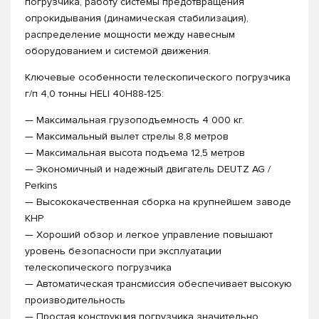
погрузчика, работу системы предотвращения
опрокидывания (динамическая стабилизация),
распределение мощности между навесным
оборудованием и системой движения.
Ключевые особенности телескопического погрузчика
г/п 4,0 тонны HELI 40H88-125:
— Максимальная грузоподъемность 4 000 кг.
— Максимальный вылет стрелы 8,8 метров
— Максимальная высота подъема 12,5 метров
— Экономичный и надежный двигатель DEUTZ AG /
Perkins
— Высококачественная сборка на крупнейшем заводе
КНР
— Хороший обзор и легкое управление повышают
уровень безопасности при эксплуатации
телескопического погрузчика
— Автоматическая трансмиссия обеспечивает высокую
производительность
— Простая конструкция погрузчика значительно