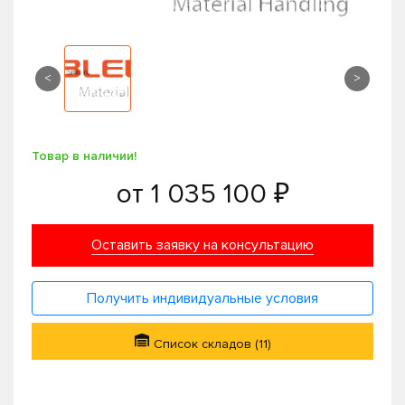
<
>
Товар в наличии!
от
1 035 100 ₽
Оставить заявку на консультацию
Получить индивидуальные условия
Список складов (11)