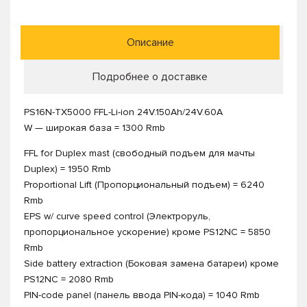
Описание
Подробнее о доставке
PS16N-TX5000 FFL-Li-ion 24V.150Ah/24V.60A
W — широкая база = 1300 Rmb
FFL for Duplex mast (свободный подъем для мачты
Duplex) = 1950 Rmb
Proportional Lift (Пропорциональный подъем) = 6240
Rmb
EPS w/ curve speed control (Электроруль,
пропорциональное ускорение) кроме PS12NC = 5850
Rmb
Side battery extraction (Боковая замена батареи) кроме
PS12NC = 2080 Rmb
PIN-code panel (панель ввода PIN-кода) = 1040 Rmb