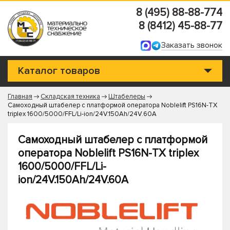
8 (495) 88-88-774
8 (8412) 45-88-77
Заказать звонок
Каталог товаров
Главная
Складская техника
Штабелеры
Самоходный штабелер с платформой оператора Noblelift PS16N-TX
triplex 1600/5000/FFL/Li-ion/24V.150Ah/24V.60A
Самоходный штабелер с платформой
оператора Noblelift PS16N-TX triplex
1600/5000/FFL/Li-
ion/24V.150Ah/24V.60A