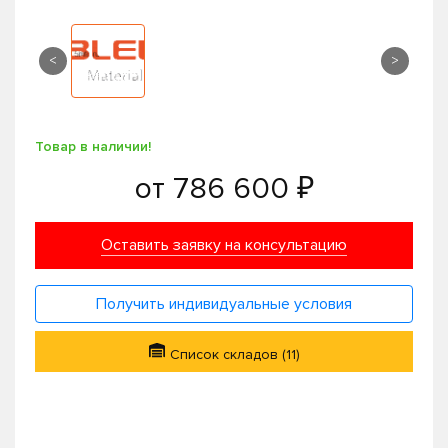
<
>
Товар в наличии!
от
786 600 ₽
Оставить заявку на консультацию
Получить индивидуальные условия
Список складов (11)