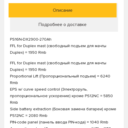
Описание
Подробнее о доставке
PS16N-DX2900-270Ah
FFL for Duplex mast (свободный подъем для мачты
Duplex) = 1950 Rmb
FFL for Duplex mast (свободный подъем для мачты
Duplex) = 1950 Rmb
Proportional Lift (Пропорциональный подъем) = 6240
Rmb
EPS w/ curve speed control (Электроруль,
пропорциональное ускорение) кроме PS12NC = 5850
Rmb
Side battery extraction (Боковая замена батареи) кроме
PS12NC = 2080 Rmb
PIN-code panel (панель ввода PIN-кода) = 1040 Rmb