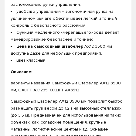
расположению ручки управления;
удобство управления – эргономичная ручка на
удлиненном рычаге обеспечивает легкий и точный
контроль с безопасного расстояния;
функция медленного «черепашьего» хода делает
маневрирование безопаснее и точнее;
цена на самоходный штабелер
AX12 3500 мм
доступна даже для небольших предприятий.
цвет классный
Описание:
варианты названия Самоходный штабелер AX12 3500
мм, OXLIFT AX1235, OXLIFT AX3512
Самоходный штабелер AX12 3500 мм позволит быстро
размещать груз весом до 1,2 т на высотных стеллажах
(до 3,5 м). Предназначен для использования на таких
объектах, как: складские помещения, крупные
магазины, логистические центры и т.д. Оснащен