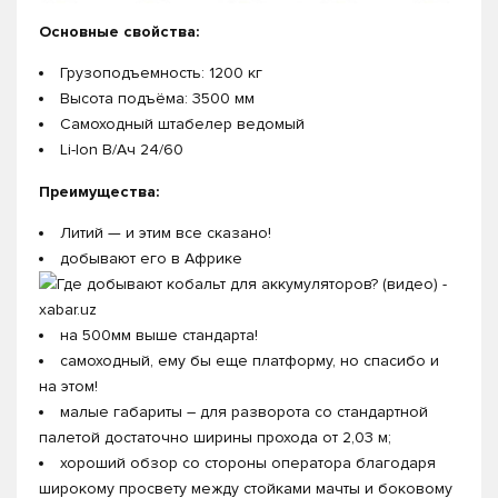
Основные свойства:
Грузоподъемность: 1200 кг
Высота подъёма: 3500 мм
Самоходный штабелер ведомый
Li-Ion В/Ач 24/60
Преимущества:
Литий — и этим все сказано!
добывают его в Африке
на 500мм выше стандарта!
самоходный, ему бы еще платформу, но спасибо и
на этом!
малые габариты – для разворота со стандартной
палетой достаточно ширины прохода от 2,03 м;
хороший обзор со стороны оператора благодаря
широкому просвету между стойками мачты и боковому