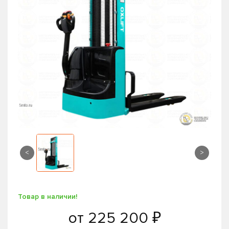
<
>
Товар в наличии!
от
225 200 ₽