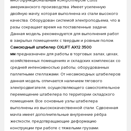
многофункциональным контроллером Curtis
американского производства. Имеет усиленную
двойную мачту, которая выполнена из стали высокого
качества. Оборудован системой электроподъема, что в
разы сокращает время на поставленные задачи.
Данная модель рекомендуется для выполнения работ
в закрытых помещениях с твердым и ровным полом.
Самоходный штабелер OXLIFT AX12 3500
мм
предназначен для работы в торговых залах, цехах,
хозяйственных помещениях и складских комплексах со
средней интенсивностью работы, оборудованных
паллетными стеллажами. От несамоходных штабелеров
данная модель отличается наличием тягового
электродвигателя, осуществляющего самостоятельное
перемещение штабелера по территории складского
помещения. Все основные узлы штабелера
выполнены из высококачественной стали. Сдвоенная
мачта имеет дополнительные внутренние рёбра
жесткости, предотвращающие деформацию
конструкции при работе с тяжелыми грузами.