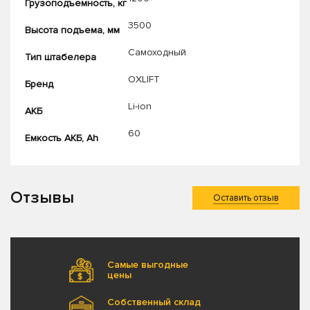
Грузоподъемность, кг
3500
Высота подъема, мм
Самоходный
Тип штабелера
OXLIFT
Бренд
Li-ion
АКБ
60
Емкость АКБ, Ah
Отзывы
Оставить отзыв
Самые выгодные
цены
Собственный склад