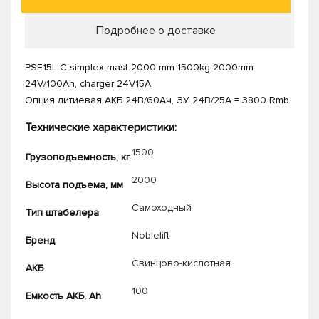
Подробнее о доставке
PSE15L-C simplex mast 2000 mm 1500kg-2000mm-
24V/100Ah, charger 24V15A
Опция литиевая АКБ 24В/60Ач, ЗУ 24В/25А = 3800 Rmb
Технические характеристики:
1500
Грузоподъемность, кг
2000
Высота подъема, мм
Самоходный
Тип штабелера
Noblelift
Бренд
Свинцово-кислотная
АКБ
100
Емкость АКБ, Ah