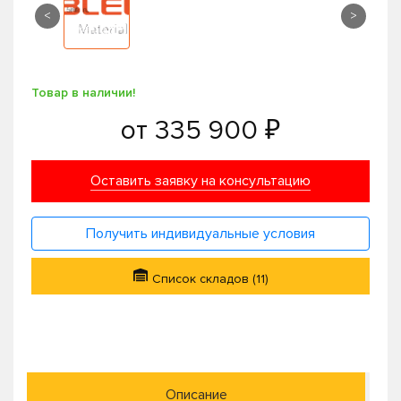
<
>
Товар в наличии!
от
335 900 ₽
Оставить заявку на консультацию
Получить индивидуальные условия
Список складов (11)
Описание