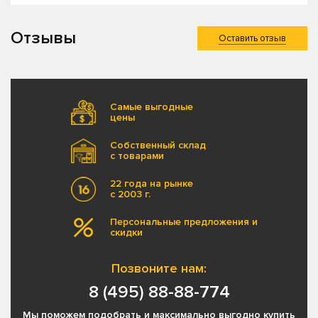
Отзывы
Оставить отзыв
Самые выгодные
цены
Собственный склад
с товарами
22 года на рынке
с 2003 г.
Персональные предложения и
скидки
Позвоните нам:
8 (495) 88-88-774
Мы поможем подобрать и максимально выгодно купить