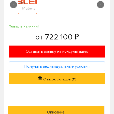
<
>
Товар в наличии!
от
722 100 ₽
Оставить заявку на консультацию
Получить индивидуальные условия
Список складов (11)
Описание