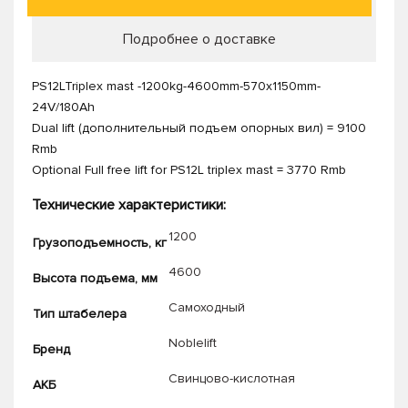
Подробнее о доставке
PS12LTriplex mast -1200kg-4600mm-570x1150mm-
24V/180Ah
Dual lift (дополнительный подъем опорных вил) = 9100
Rmb
Optional Full free lift for PS12L triplex mast = 3770 Rmb
Технические характеристики:
1200
Грузоподъемность, кг
4600
Высота подъема, мм
Самоходный
Тип штабелера
Noblelift
Бренд
Свинцово-кислотная
АКБ