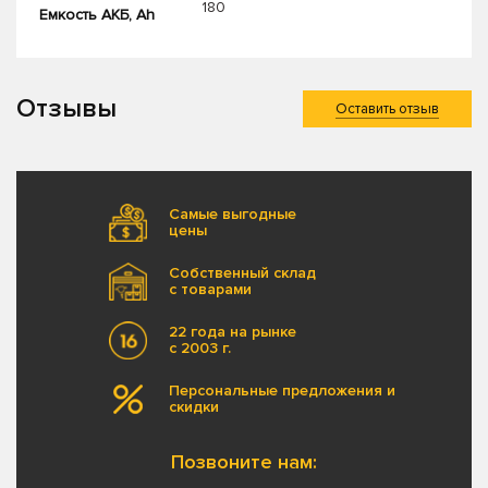
180
Емкость АКБ, Ah
Отзывы
Оставить отзыв
Самые выгодные
цены
Собственный склад
с товарами
22 года на рынке
с 2003 г.
Персональные предложения и
скидки
Позвоните нам: