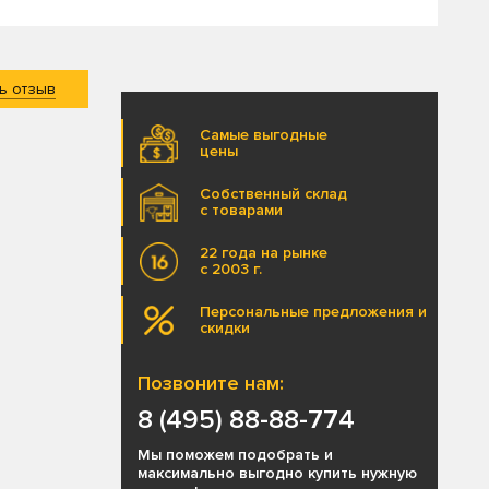
ь отзыв
Самые выгодные
цены
Собственный склад
с товарами
22 года на рынке
с 2003 г.
Персональные предложения и
скидки
Позвоните нам:
8 (495) 88-88-774
Мы поможем подобрать и
максимально выгодно купить нужную