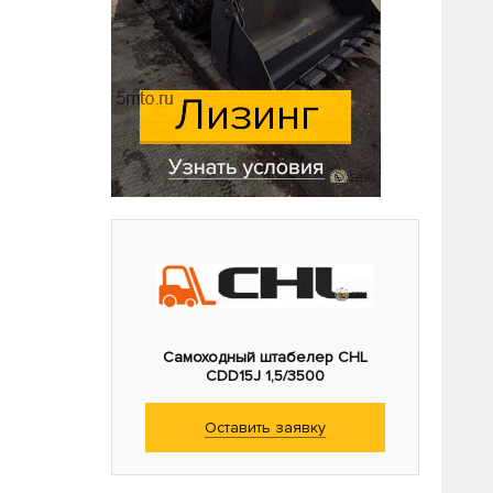
Самоходный штабелер CHL
CDD15J 1,5/3500
Оставить заявку