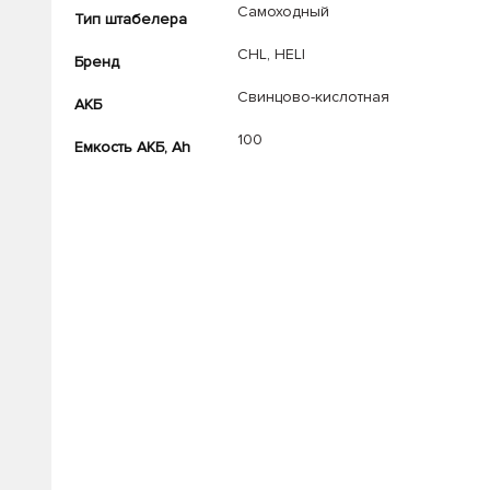
Самоходный
Тип штабелера
CHL
,
HELI
Бренд
Свинцово-кислотная
АКБ
100
Емкость АКБ, Ah