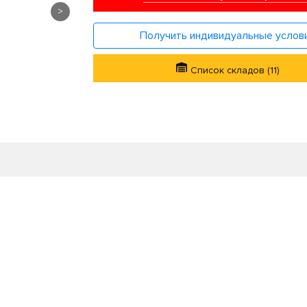
>
Получить индивидуальные услов
Список складов (11)