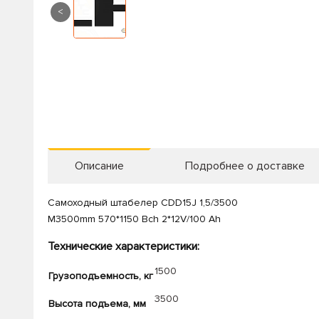
<
Описание
Подробнее о доставке
Самоходный штабелер CDD15J 1,5/3500
M3500mm 570*1150 Bch 2*12V/100 Ah
Технические характеристики:
1500
Грузоподъемность, кг
3500
Высота подъема, мм