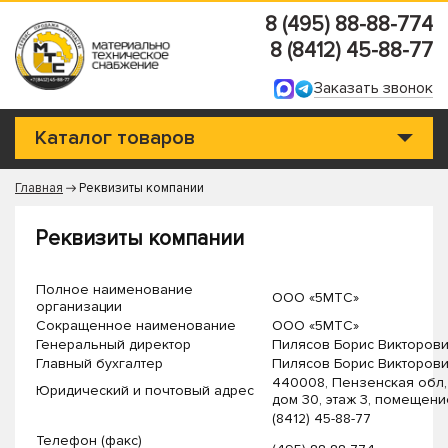
8 (495) 88-88-774
8 (8412) 45-88-77
Заказать звонок
Каталог товаров
Главная
Реквизиты компании
Реквизиты компании
Полное наименование
ООО «5МТС»
организации
Сокращенное наименование
ООО «5МТС»
Генеральный директор
Пилясов Борис Викторов
Главный бухгалтер
Пилясов Борис Викторов
440008, Пензенская обл, 
Юридический и почтовый адрес
дом 30, этаж 3, помещение
(8412) 45-88-77
Телефон (факс)