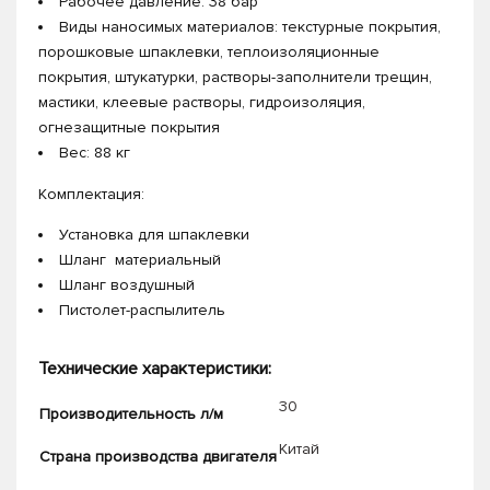
Рабочее давление: 38 бар
Виды наносимых материалов: текстурные покрытия,
порошковые шпаклевки, теплоизоляционные
покрытия, штукатурки, растворы-заполнители трещин,
мастики, клеевые растворы, гидроизоляция,
огнезащитные покрытия
Вес: 88 кг
Комплектация:
Установка для шпаклевки
Шланг материальный
Шланг воздушный
Пистолет-распылитель
Технические характеристики:
30
Производительность л/м
Китай
Страна производства двигателя