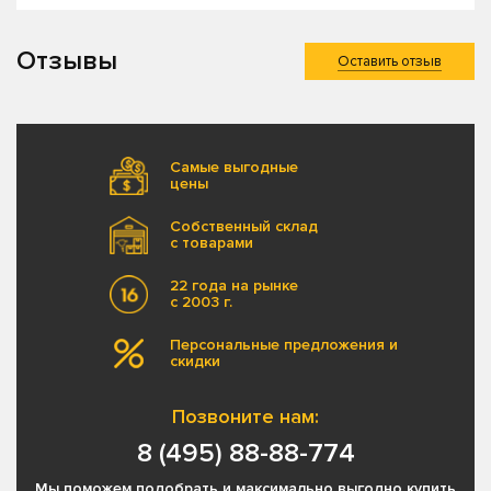
Отзывы
Оставить отзыв
Самые выгодные
цены
Собственный склад
с товарами
22 года на рынке
с 2003 г.
Персональные предложения и
скидки
Позвоните нам:
8 (495) 88-88-774
Мы поможем подобрать и максимально выгодно купить