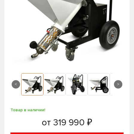
<
>
Товар в наличии!
от
319 990 ₽