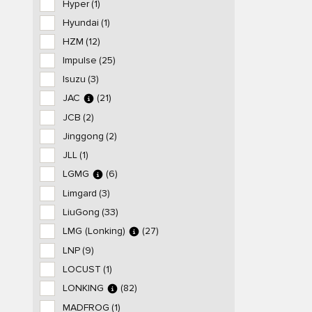
Hyper
(1)
Hyundai
(1)
HZM
(12)
Impulse
(25)
Isuzu
(3)
JAC
(21)
JCB
(2)
Jinggong
(2)
JLL
(1)
LGMG
(6)
Limgard
(3)
LiuGong
(33)
LMG (Lonking)
(27)
LNP
(9)
LOCUST
(1)
LONKING
(82)
MADFROG
(1)