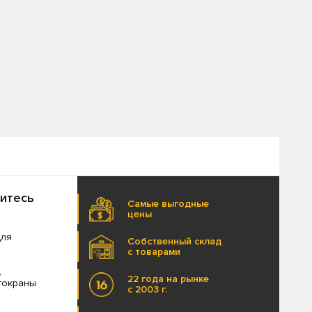
титесь
Самые выгодные
цены
для
Собственный склад
с товарами
,
22 года на рынке
втокраны
с 2003 г.