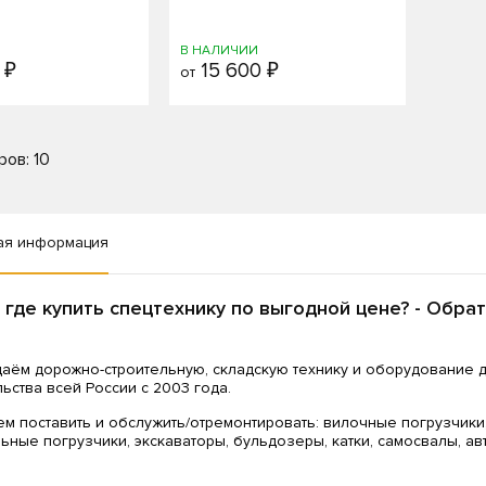
И
В НАЛИЧИИ
 ₽
15 600 ₽
от
ров: 10
ая информация
 где купить спецтехнику по выгодной цене? - Обра
аём дорожно-строительную, складскую технику и оборудование 
льства всей России с 2003 года.
м поставить и обслужить/отремонтировать: вилочные погрузчики
ьные погрузчики, экскаваторы, бульдозеры, катки, самосвалы, а