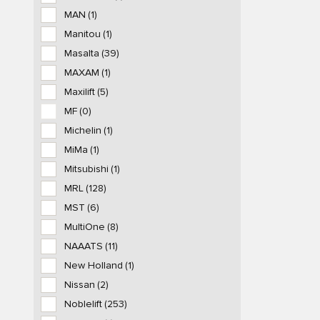
MAN
(1)
Manitou
(1)
Masalta
(39)
MAXAM
(1)
Maxilift
(5)
MF
(0)
Michelin
(1)
MiMa
(1)
Mitsubishi
(1)
MRL
(128)
MST
(6)
MultiOne
(8)
NAAATS
(11)
New Holland
(1)
Nissan
(2)
Noblelift
(253)