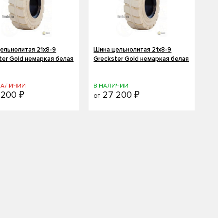
ельнолитая 21х8-9
Шина цельнолитая 21х8-9
ter Gold немаркая белая
Greckster Gold немаркая белая
 НАЛИЧИИ
В НАЛИЧИИ
200 ₽
27 200 ₽
от