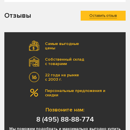
Отзывы
Оставить отзыв
Самые выгодные
цены
Собственный склад
с товарами
22 года на рынке
с 2003 г.
Персональные предложения и
скидки
Позвоните нам:
8 (495) 88-88-774
Мы поможем подобрать и максимально выгодно купить