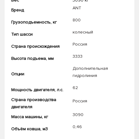
Вес
3090 кг
ANT
Бренд
800
Грузоподъемность, кг
колесный
Тип шасси
Россия
Страна происхождения
3333
Высота подъема, мм
Дополнительная
Опции
гидролиния
62
Мощность двигателя, л.с.
Страна производства
Россия
двигателя
3090
Масса машины, кг
0,46
Объём ковша, м3