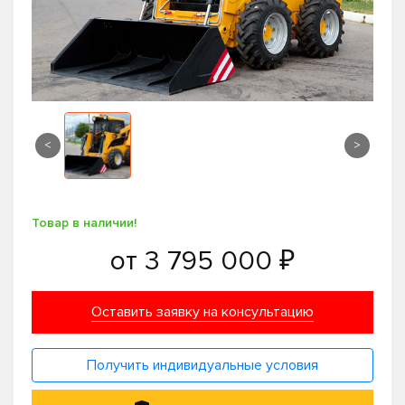
<
>
Товар в наличии!
от
3 795 000 ₽
Оставить заявку на консультацию
Получить индивидуальные условия