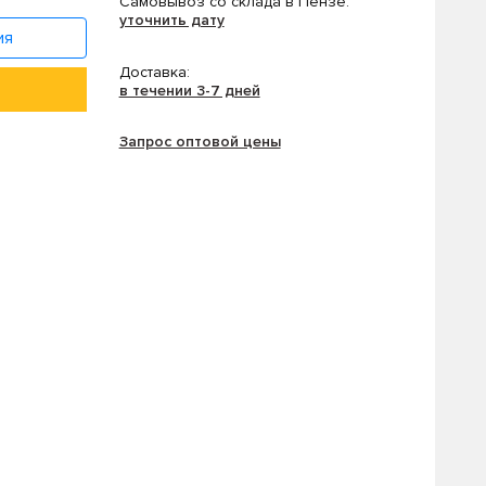
Самовывоз со склада в Пензе:
уточнить дату
ия
Доставка:
в течении 3-7 дней
Запрос оптовой цены