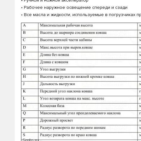
• Ручной и ножной акселератор
• Рабочее наружное освещение спереди и сзади
• Все масла и жидкости, используемые в погрузчиках 