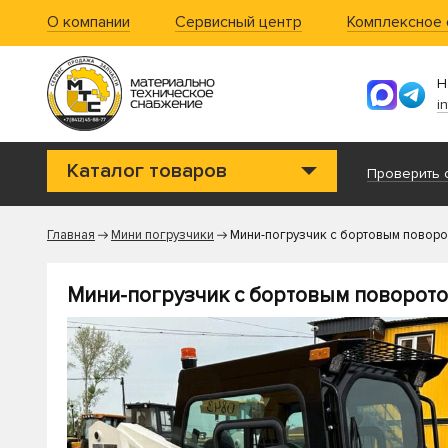
О компании
Сервисный центр
Комплексное
Н
i
Каталог товаров
Проверить с
Главная
Мини погрузчики
Мини-погрузчик с бортовым повор
Мини-погрузчик с бортовым поворот