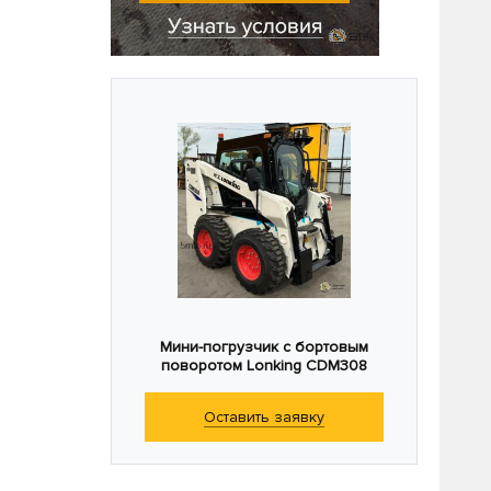
Мини-погрузчик с бортовым
поворотом Lonking CDM308
Оставить заявку