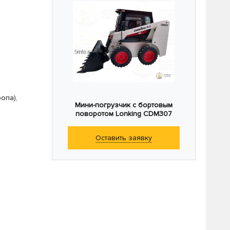
опа),
Мини-погрузчик с бортовым
поворотом Lonking CDM307
Оставить заявку