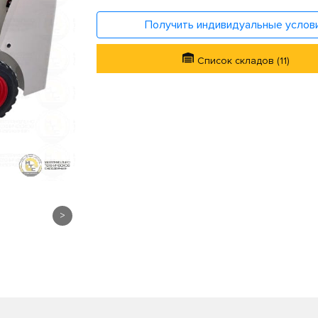
Получить индивидуальные услов
Список складов (11)
>