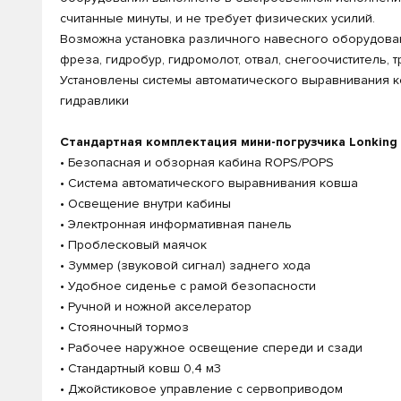
считанные минуты, и не требует физических усилий.
Возможна установка различного навесного оборудовани
фреза, гидробур, гидромолот, отвал, снегоочиститель, 
Установлены системы автоматического выравнивания ко
гидравлики
Стандартная комплектация мини-погрузчика Lonking
• Безопасная и обзорная кабина ROPS/POPS
• Система автоматического выравнивания ковша
• Освещение внутри кабины
• Электронная информативная панель
• Проблесковый маячок
• Зуммер (звуковой сигнал) заднего хода
• Удобное сиденье с рамой безопасности
• Ручной и ножной акселератор
• Стояночный тормоз
• Рабочее наружное освещение спереди и сзади
• Стандартный ковш 0,4 м3
• Джойстиковое управление с сервоприводом