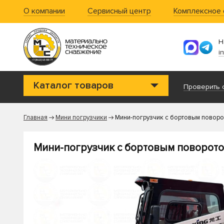
О компании
Сервисный центр
Комплексное
Н
i
Каталог товаров
Проверить с
Главная
Мини погрузчики
Мини-погрузчик с бортовым повор
Мини-погрузчик с бортовым поворот