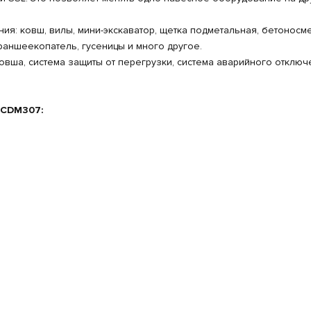
я: ковш, вилы, мини-экскаватор, щетка подметальная, бетоносме
траншеекопатель, гусеницы и много другое.
вша, система защиты от перегрузки, система аварийного отключ
 CDM307: