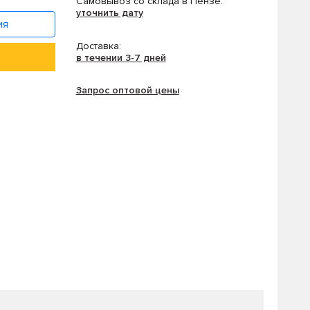
Самовывоз со склада в Пензе:
уточнить дату
ия
Доставка:
в течении 3-7 дней
Запрос оптовой цены