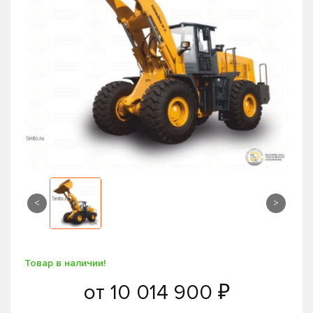
<
>
Товар в наличии!
от
10 014 900 ₽