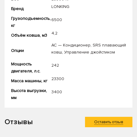
LONKING
Бренд
Грузоподъемность,
6500
кг
4,2
Объём ковша, м3
AC — Кондиционер
,
SRS плавающий
Опции
ковш
,
Управление джойстиком
Мощность
242
двигателя, л.с.
23300
Масса машины, кг
Высота выгрузки,
3400
мм
Отзывы
Оставить отзыв