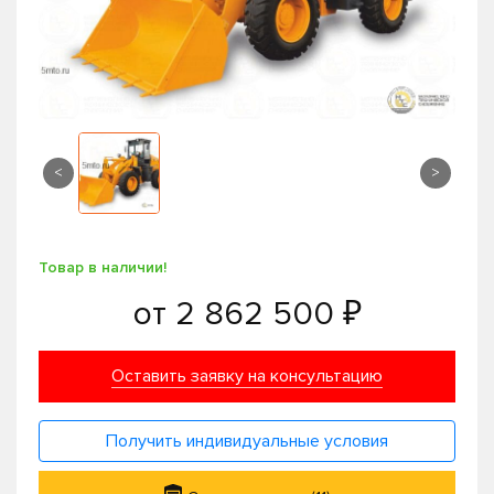
<
>
Товар в наличии!
от
2 862 500 ₽
Оставить заявку на консультацию
Получить индивидуальные условия