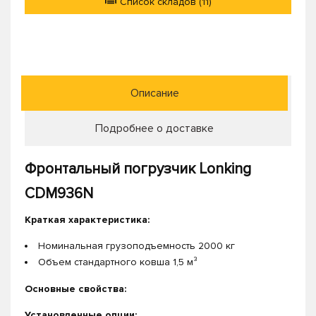
Список складов (11)
Описание
Подробнее о доставке
Фронтальный погрузчик Lonking
CDM936N
Краткая характеристика:
Номинальная грузоподъемность 2000 кг
Объем стандартного ковша 1,5 м³
Основные свойства:
Установленные опции: