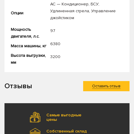
AC — Кондиционер
,
БСУ
,
Удлиненная стрела
,
Управление
Опции
джойстиком
Мощность
97
двигателя, л.с.
6380
Масса машины, кг
Высота выгрузки,
3200
мм
Отзывы
Оставить отзыв
Самые выгодные
цены
Собственный склад