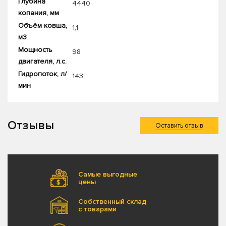
Глубина
4440
копания, мм
Объём ковша,
1,1
м3
Мощность
98
двигателя, л.с.
Гидропоток, л/
143
мин
Отзывы
Оставить отзыв
Самые выгодные
цены
Собственный склад
с товарами