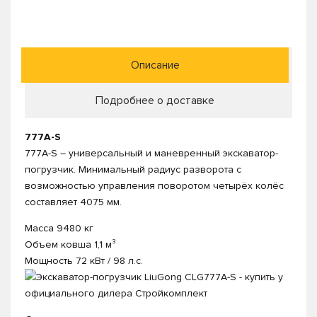
Описание
Подробнее о доставке
777A-S
777A-S – универсальный и маневренный экскаватор-
погрузчик. Минимальный радиус разворота с
возможностью управления поворотом четырёх колёс
составляет 4075 мм.
Масса 9480 кг
Объем ковша 1,1 м³
Мощность 72 кВт / 98 л.с.