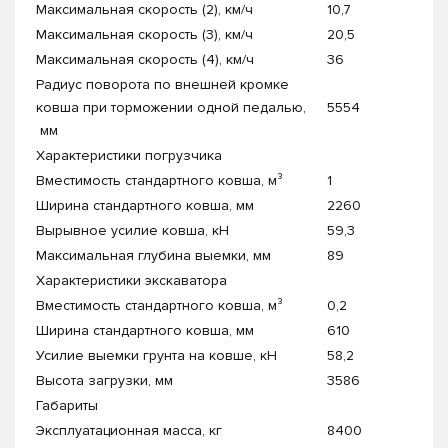
Максимальная скорость (2), км/ч
10,7
Максимальная скорость (3), км/ч
20,5
Максимальная скорость (4), км/ч
36
Радиус поворота по внешней кромке
ковша при торможении одной педалью,
5554
мм
Характеристики погрузчика
Вместимость стандартного ковша, м³
1
Ширина стандартного ковша, мм
2260
Вырывное усилие ковша, кН
59,3
Максимальная глубина выемки, мм
89
Характеристики экскаватора
Вместимость стандартного ковша, м³
0,2
Ширина стандартного ковша, мм
610
Усилие выемки грунта на ковше, кН
58,2
Высота загрузки, мм
3586
Габариты
Эксплуатационная масса, кг
8400