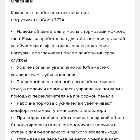
Описание:
Ключевые особенности экскаватора-
погрузчика LiuGong 777A:
Надежный двигатель и мосты с тормозами мокрого
типа. Рама, разработанная для обеспечения высокой
устойчивости и эффективного распределения
нагрузки, обеспечивает более длительный срок
службы
Усилие копания увеличено на 10% вместе с
увеличением глубины копания
Тандемный шестеренный насос обеспечивает
точную подачу и возможность управления потоком с
помощью переключателя на приборной панели
Рабочие тормоза с усилителем увеличивают
комфорт и снижают утомляемость оператора
Просторная кабина обеспечивает широкий обзор.
Спроектированы более эргономичные поручни и
ступени для безопасного и легкого входа/выхода
Открываемая передняя решетка обеспечивает