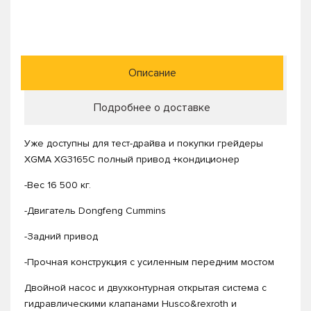
Описание
Подробнее о доставке
Уже доступны для тест-драйва и покупки грейдеры
XGMA XG3165С полный привод +кондиционер
-Вес 16 500 кг.
-Двигатель Dongfeng Cummins
-Задний привод
-Прочная конструкция с усиленным передним мостом
Двойной насос и двухконтурная открытая система с
гидравлическими клапанами Husco&rexroth и