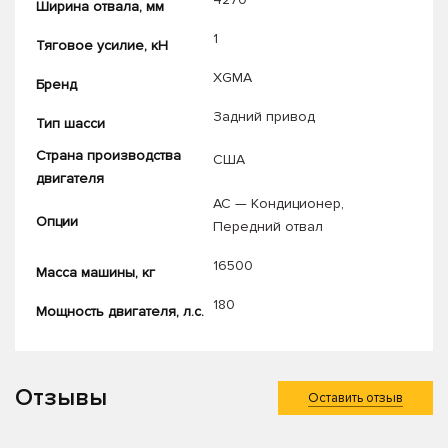
Ширина отвала, мм
1
Тяговое усилие, кН
XGMA
Бренд
Задний привод
Тип шасси
Страна производства
США
двигателя
AC — Кондиционер
,
Опции
Передний отвал
16500
Масса машины, кг
180
Мощность двигателя, л.с.
Отзывы
Оставить отзыв