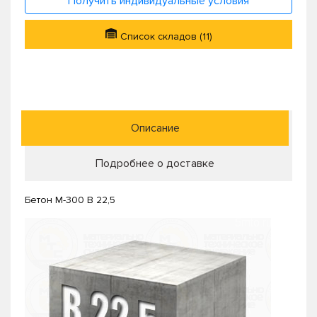
Получить индивидуальные условия
Список складов (11)
Описание
Подробнее о доставке
Бетон М-300 В 22,5