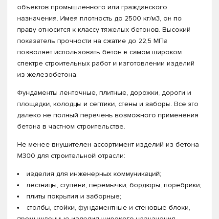
объектов промышленного или гражданского
назначения. Имея плотность до 2500 кг/м3, он по
праву относится к классу тяжелых бетонов. Высокий
показатель прочности на сжатие до 22,5 МПа
позволяет использовать бетон в самом широком
спектре строительных работ и изготовлении изделий
из железобетона.
Фундаменты ленточные, плитные, дорожки, дороги и
площадки, колодцы и септики, стены и заборы. Все это
далеко не полный перечень возможного применения
бетона в частном строительстве.
Не менее внушителен ассортимент изделий из бетона
М300 для строительной отрасли:
изделия для инженерных коммуникаций;
лестницы, ступени, перемычки, бордюры, поребрики;
плиты покрытия и заборные;
столбы, стойки, фундаментные и стеновые блоки,
промышленные изделия широкого назначения.