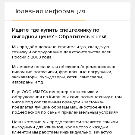
Полезная информация
Ищите где купить спецтехнику по
выгодной цене? - Обратитесь к нам!
Мы продаём дорожно-строительную, складскую
технику и оборудование для строительства всей
России с 2003 года.
Мы можем поставить и обслужить/отремонтировать:
вилочные погрузчики, фронтальные погрузчики,
экскаваторы, бульдозеры, катки, самосвалы,
автокраны и т.д.
Еще ООО «5МТС» импортер спецтехники и
оборудования из Китая. Мы сами возим технику в том
числе под собственным брендом «Ласточка»,
предлагая лучшие образцы машиностроения из
поднебесной по самым привлекательным условиям.
Цены которые мы предоставляем являются самыми
выгодными для клиентов, кроме того с каждым
клиентом мы работаем индивидуально, зачастую