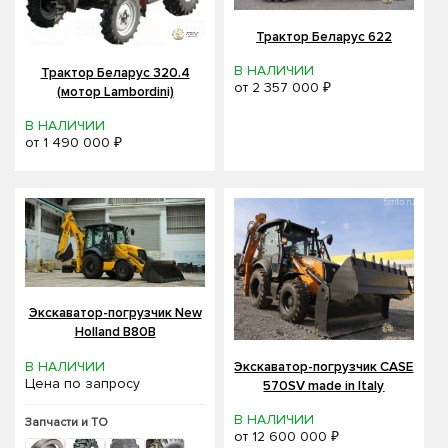
Трактор Беларус 622
В НАЛИЧИИ
Трактор Беларус 320.4
от
2 357 000 ₽
(мотор Lambordini)
В НАЛИЧИИ
от
1 490 000 ₽
Экскаватор-погрузчик New
Holland B80B
В НАЛИЧИИ
Экскаватор-погрузчик CASE
Цена по запросу
570SV made in Italy
В НАЛИЧИИ
Запчасти и ТО
от
12 600 000 ₽