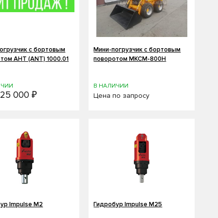
огрузчик с бортовым
Мини-погрузчик с бортовым
том АНТ (ANT) 1000.01
поворотом МКСМ-800H
ИЧИИ
В НАЛИЧИИ
25 000 ₽
Цена по запросу
ур Impulse M2
Гидробур Impulse M25