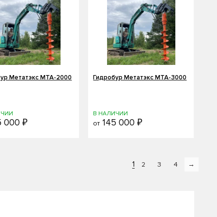
ур Метатэкс MTA-2000
Гидробур Метатэкс MTA-3000
ИЧИИ
В НАЛИЧИИ
 000 ₽
145 000 ₽
от
1
2
3
4
→