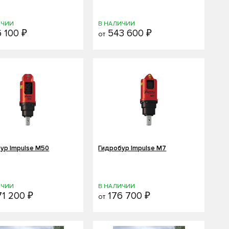
ИЧИИ
В НАЛИЧИИ
 100 ₽
543 600 ₽
от
ур Impulse M50
Гидробур Impulse M7
ИЧИИ
В НАЛИЧИИ
71 200 ₽
176 700 ₽
от