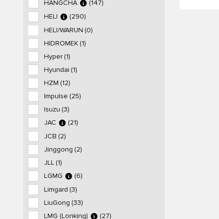
HANGCHA
(147)
HELI
(290)
HELI/WARUN
(0)
HIDROMEK
(1)
Hyper
(1)
Hyundai
(1)
HZM
(12)
Impulse
(25)
Isuzu
(3)
JAC
(21)
JCB
(2)
Jinggong
(2)
JLL
(1)
LGMG
(6)
Limgard
(3)
LiuGong
(33)
LMG (Lonking)
(27)