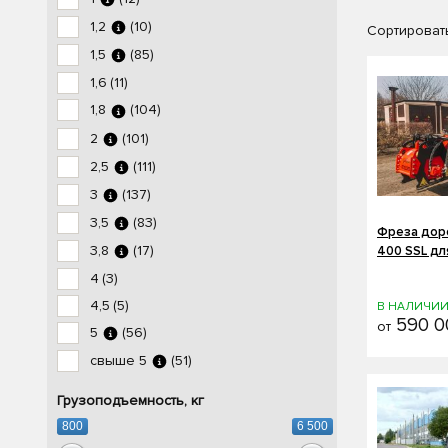
1,2
(10)
Сортировать
1,5
(85)
1,6
(11)
1,8
(104)
2
(101)
2,5
(111)
3
(137)
3,5
(83)
Фреза доро
3,8
(17)
400 SSL дл
4
(3)
4,5
(5)
В НАЛИЧИ
590 0
от
5
(56)
свыше 5
(51)
Грузоподъемность, кг
800
6 500