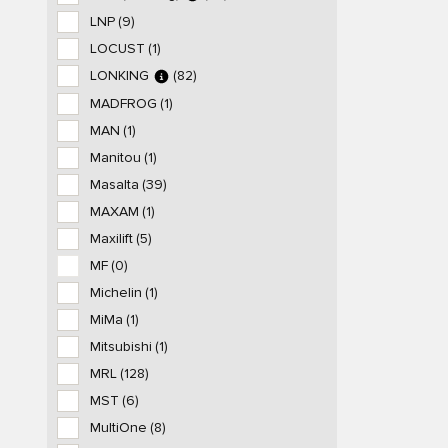
LNP
(9)
LOCUST
(1)
LONKING
(82)
MADFROG
(1)
MAN
(1)
Manitou
(1)
Masalta
(39)
MAXAM
(1)
Maxilift
(5)
MF
(0)
Michelin
(1)
MiMa
(1)
Mitsubishi
(1)
MRL
(128)
MST
(6)
MultiOne
(8)