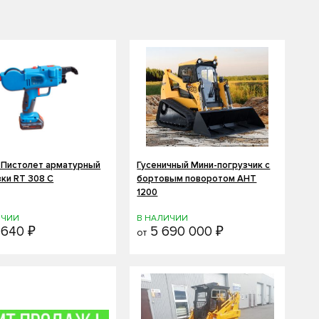
 Пистолет арматурный
Гусеничный Мини-погрузчик с
зки RT 308 C
бортовым поворотом АНТ
1200
ИЧИИ
В НАЛИЧИИ
640 ₽
5 690 000 ₽
от