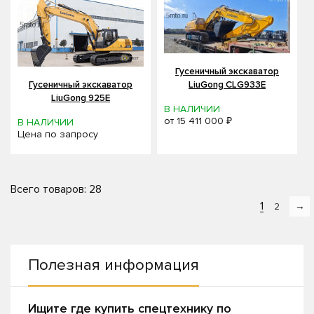
Гусеничный экскаватор
Гусеничный экскаватор
LiuGong CLG933E
LiuGong 925E
В НАЛИЧИИ
от
15 411 000 ₽
В НАЛИЧИИ
Цена по запросу
Всего товаров: 28
1
2
→
Полезная информация
Ищите где купить спецтехнику по