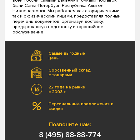
всей России, самыми дальними точками поставок
были Санкт-Петербург, Республика Адыгея,
Нижневартовск. Мы работаем как с юридическими,
так и с физическими лицами, предоставляя полный
перечень документов, организуя доставку,
предпродажную подготовку и гарантийное
обслуживание.
Самые выгодные
цены
Собственный склад
с товарами
22 года на рынке
с 2003 г.
Персональные предложения и
скидки
Позвоните нам:
8 (495) 88-88-774