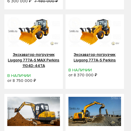
6 300 000 ₽
7 480 000 ₽
Экскаватор-погрузчик
Экскаватор-погрузчик
Liugong 777A-S MAX Perkins
Liugong 777A-S Perkins
1104D-44TA
В НАЛИЧИИ
от
8 370 000 ₽
В НАЛИЧИИ
от
8 750 000 ₽