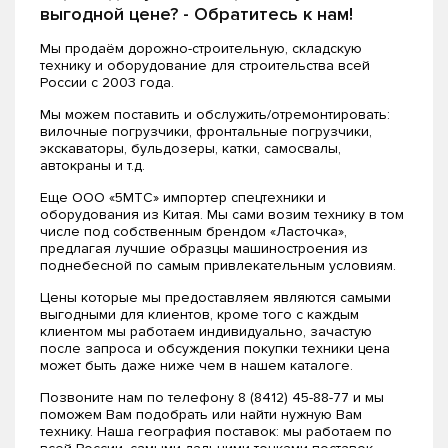
выгодной цене? - Обратитесь к нам!
Мы продаём дорожно-строительную, складскую
технику и оборудование для строительства всей
России с 2003 года.
Мы можем поставить и обслужить/отремонтировать:
вилочные погрузчики, фронтальные погрузчики,
экскаваторы, бульдозеры, катки, самосвалы,
автокраны и т.д.
Еще ООО «5МТС» импортер спецтехники и
оборудования из Китая. Мы сами возим технику в том
числе под собственным брендом «Ласточка»,
предлагая лучшие образцы машиностроения из
поднебесной по самым привлекательным условиям.
Цены которые мы предоставляем являются самыми
выгодными для клиентов, кроме того с каждым
клиентом мы работаем индивидуально, зачастую
после запроса и обсуждения покупки техники цена
может быть даже ниже чем в нашем каталоге.
Позвоните нам по телефону 8 (8412) 45-88-77 и мы
поможем Вам подобрать или найти нужную Вам
технику. Наша география поставок: мы работаем по